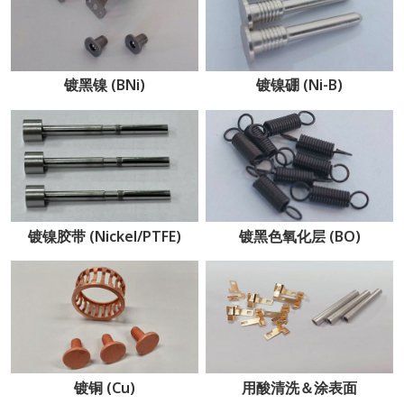
镀黑镍 (BNi)
镀镍硼 (Ni-B)
镀镍胶带 (Nickel/PTFE)
镀黑色氧化层 (BO)
镀铜 (Cu)
用酸清洗＆涂表面