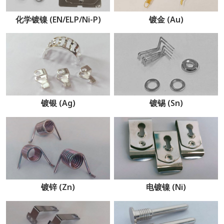
化学镀镍 (EN/ELP/Ni-P)
镀金 (Au)
镀银 (Ag)
镀锡 (Sn)
镀锌 (Zn)
电镀镍 (Ni)