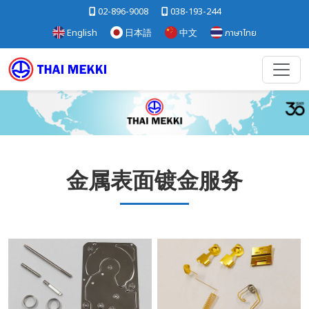
02-896-9008
038-193-244
English
日本語
中文
ภาษาไทย
金属表面镀金服务