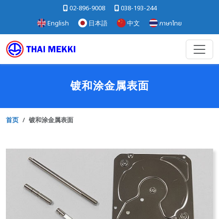
02-896-9008
038-193-244
English
日本語
中文
ภาษาไทย
镀和涂金属表面
首页
镀和涂金属表面