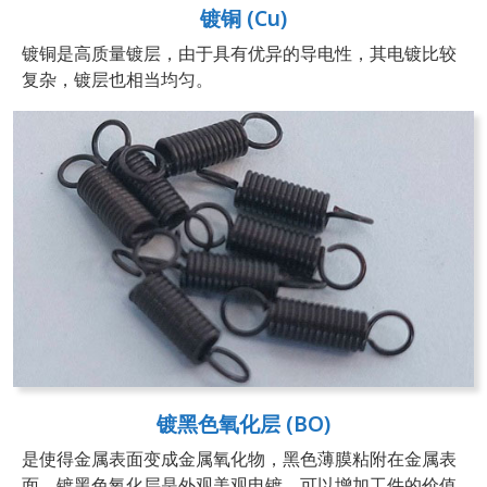
镀铜 (Cu)
镀铜是高质量镀层，由于具有优异的导电性，其电镀比较
复杂，镀层也相当均匀。
镀黑色氧化层 (BO)
是使得金属表面变成金属氧化物，黑色薄膜粘附在金属表
面，镀黑色氧化层是外观美观电镀，可以增加工件的价值