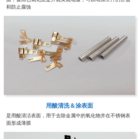
和防止腐蚀
用酸清洗＆涂表面
是用酸清洁表面，用于去除金属中的氧化物并在不锈钢表
面形成薄膜