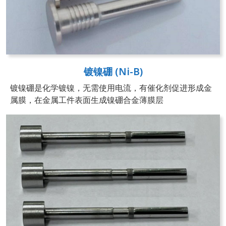
镀镍硼 (Ni-B)
镀镍硼是化学镀镍，无需使用电流，有催化剂促进形成金
属膜，在金属工件表面生成镍硼合金薄膜层