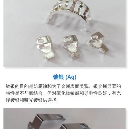
镀银 (Ag)
镀银的目的是防腐蚀和为了金属表面美观。银金属显著的
特性是不与氧结合，但对硫化物敏感和导电性良好，有光
泽镀银和哑光镀银供选择。