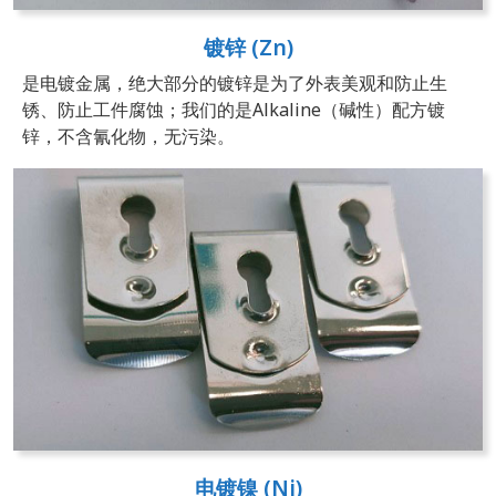
镀锌 (Zn)
是电镀金属，绝大部分的镀锌是为了外表美观和防止生
锈、防止工件腐蚀；我们的是Alkaline（碱性）配方镀
锌，不含氰化物，无污染。
电镀镍 (Ni)