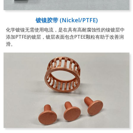
镀镍胶带 (Nickel/PTFE)
化学镀镍无需使用电流，是在具有高耐腐蚀性的镍镀层中
添加PTFE的镀层，镀层表面包含PTEE颗粒有助于改善润
滑。